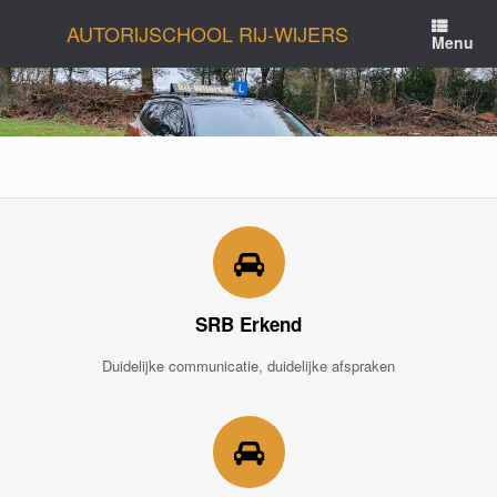
Ga
AUTORIJSCHOOL RIJ-WIJERS
naar
Menu
de
inhoud
SRB Erkend
Duidelijke communicatie, duidelijke afspraken