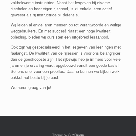
vakbekwame instructrice. Naast het lesgeven bij diverse
rijscholen en haar eigen rijschool, is zij enkele jaren actief
geweest als rij instructrice bij defensie.
Wij leiden al enige jaren mensen op tot verantwoorde en veilige
weggebruikers. En met succes! Naast een hoge kwaliteit
opleiding, bieden wij cursisten een uitgebreid lesaanbod.
Ook zijn wij gespecialiseerd in het lesgeven van leerlingen met
faalangst. De kwaliteit van de rijlessen is voor ons belangrijker
dan de goedkoopste zijn. Het rijbewijs heb je immers voor vele
jaren en je ervaring wordt opgebouwd vanuit een goede basis!
Bel ons snel voor een proefles. Daarna kunnen we kijken welk
pakket het beste bij je past.
We horen graag van je!
Theme by
SiteOrigin