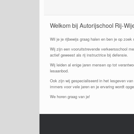
Welkom bij Autorijschool Rij-Wij
Wil je je rijbewijs graag halen en ben je op zoek 
Wij zijn een vooruitstrevende verkeersschool met
actief geweest als rij instructrice bij defensie.
Wij leiden al enige jaren mensen op tot verantwo
lesaanbod.
Ook zijn wij gespecialiseerd in het lesgeven van 
immers voor vele jaren en je ervaring wordt opg
We horen graag van je!