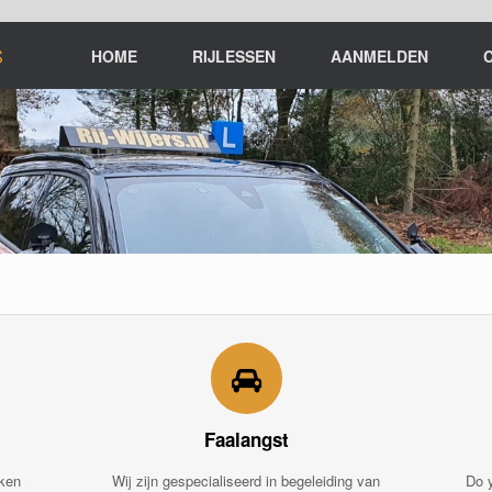
S
HOME
RIJLESSEN
AANMELDEN
Faalangst
aken
Wij zijn gespecialiseerd in begeleiding van
Do 