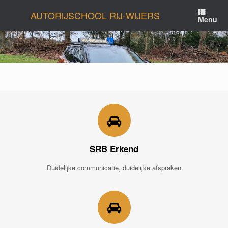
Ga
AUTORIJSCHOOL RIJ-WIJERS
naar
Menu
de
inhoud
SRB Erkend
Duidelijke communicatie, duidelijke afspraken