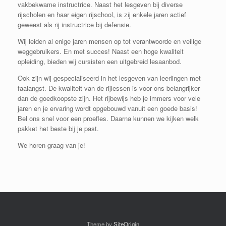
vakbekwame instructrice. Naast het lesgeven bij diverse
rijscholen en haar eigen rijschool, is zij enkele jaren actief
geweest als rij instructrice bij defensie.
Wij leiden al enige jaren mensen op tot verantwoorde en veilige
weggebruikers. En met succes! Naast een hoge kwaliteit
opleiding, bieden wij cursisten een uitgebreid lesaanbod.
Ook zijn wij gespecialiseerd in het lesgeven van leerlingen met
faalangst. De kwaliteit van de rijlessen is voor ons belangrijker
dan de goedkoopste zijn. Het rijbewijs heb je immers voor vele
jaren en je ervaring wordt opgebouwd vanuit een goede basis!
Bel ons snel voor een proefles. Daarna kunnen we kijken welk
pakket het beste bij je past.
We horen graag van je!
Theme by
SiteOrigin