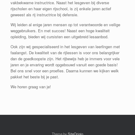
vakbekwame instructrice. Naast het lesgeven bij diverse
rijscholen en haar eigen rijschool, is zij enkele jaren actief
geweest als rij instructrice bij defensie.
Wij leiden al enige jaren mensen op tot verantwoorde en veilige
weggebruikers. En met succes! Naast een hoge kwaliteit
opleiding, bieden wij cursisten een uitgebreid lesaanbod.
Ook zijn wij gespecialiseerd in het lesgeven van leerlingen met
faalangst. De kwaliteit van de rijlessen is voor ons belangrijker
dan de goedkoopste zijn. Het rijbewijs heb je immers voor vele
jaren en je ervaring wordt opgebouwd vanuit een goede basis!
Bel ons snel voor een proefles. Daarna kunnen we kijken welk
pakket het beste bij je past.
We horen graag van je!
Theme by
SiteOrigin