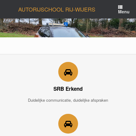
Ga
AUTORIJSCHOOL RIJ-WIJERS
naar
Menu
de
inhoud
SRB Erkend
Duidelijke communicatie, duidelijke afspraken