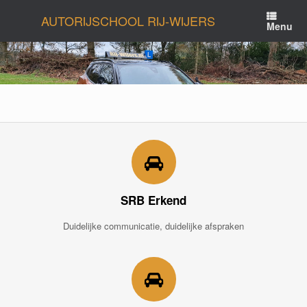
Ga
AUTORIJSCHOOL RIJ-WIJERS
naar
Menu
de
inhoud
SRB Erkend
Duidelijke communicatie, duidelijke afspraken