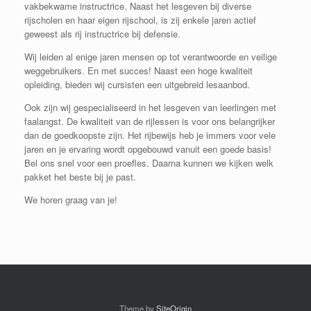
vakbekwame instructrice. Naast het lesgeven bij diverse
rijscholen en haar eigen rijschool, is zij enkele jaren actief
geweest als rij instructrice bij defensie.
Wij leiden al enige jaren mensen op tot verantwoorde en veilige
weggebruikers. En met succes! Naast een hoge kwaliteit
opleiding, bieden wij cursisten een uitgebreid lesaanbod.
Ook zijn wij gespecialiseerd in het lesgeven van leerlingen met
faalangst. De kwaliteit van de rijlessen is voor ons belangrijker
dan de goedkoopste zijn. Het rijbewijs heb je immers voor vele
jaren en je ervaring wordt opgebouwd vanuit een goede basis!
Bel ons snel voor een proefles. Daarna kunnen we kijken welk
pakket het beste bij je past.
We horen graag van je!
Theme by
SiteOrigin