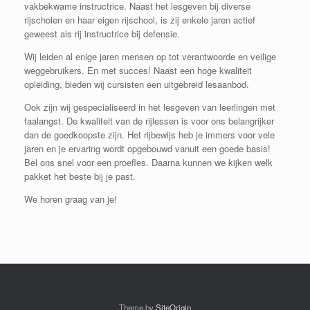
vakbekwame instructrice. Naast het lesgeven bij diverse
rijscholen en haar eigen rijschool, is zij enkele jaren actief
geweest als rij instructrice bij defensie.
Wij leiden al enige jaren mensen op tot verantwoorde en veilige
weggebruikers. En met succes! Naast een hoge kwaliteit
opleiding, bieden wij cursisten een uitgebreid lesaanbod.
Ook zijn wij gespecialiseerd in het lesgeven van leerlingen met
faalangst. De kwaliteit van de rijlessen is voor ons belangrijker
dan de goedkoopste zijn. Het rijbewijs heb je immers voor vele
jaren en je ervaring wordt opgebouwd vanuit een goede basis!
Bel ons snel voor een proefles. Daarna kunnen we kijken welk
pakket het beste bij je past.
We horen graag van je!
Theme by
SiteOrigin