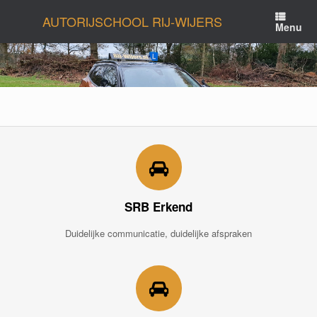
Ga
AUTORIJSCHOOL RIJ-WIJERS
naar
Menu
de
inhoud
SRB Erkend
Duidelijke communicatie, duidelijke afspraken