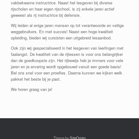
vakbekwame instructrice. Naast het lesgeven bij diverse
rijscholen en haar eigen rijschool, is zij enkele jaren actief
geweest als rij instructrice bij defensie.
Wij leiden al enige jaren mensen op tot verantwoorde en veilige
weggebruikers. En met succes! Naast een hoge kwaliteit
opleiding, bieden wij cursisten een uitgebreid lesaanbod.
Ook zijn wij gespecialiseerd in het lesgeven van leerlingen met
faalangst. De kwaliteit van de rijlessen is voor ons belangrijker
dan de goedkoopste zijn. Het rijbewijs heb je immers voor vele
jaren en je ervaring wordt opgebouwd vanuit een goede basis!
Bel ons snel voor een proefles. Daarna kunnen we kijken welk
pakket het beste bij je past.
We horen graag van je!
Theme by
SiteOrigin