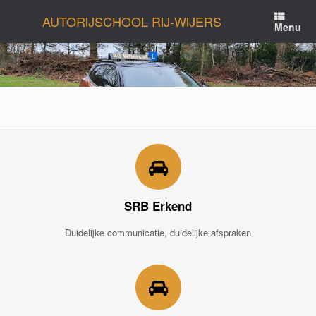
Ga
AUTORIJSCHOOL RIJ-WIJERS
naar
Menu
de
inhoud
SRB Erkend
Duidelijke communicatie, duidelijke afspraken