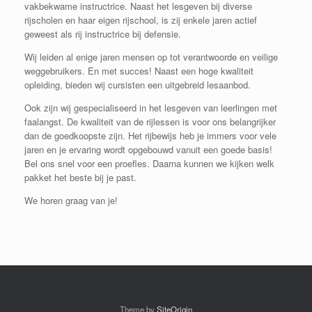
vakbekwame instructrice. Naast het lesgeven bij diverse
rijscholen en haar eigen rijschool, is zij enkele jaren actief
geweest als rij instructrice bij defensie.
Wij leiden al enige jaren mensen op tot verantwoorde en veilige
weggebruikers. En met succes! Naast een hoge kwaliteit
opleiding, bieden wij cursisten een uitgebreid lesaanbod.
Ook zijn wij gespecialiseerd in het lesgeven van leerlingen met
faalangst. De kwaliteit van de rijlessen is voor ons belangrijker
dan de goedkoopste zijn. Het rijbewijs heb je immers voor vele
jaren en je ervaring wordt opgebouwd vanuit een goede basis!
Bel ons snel voor een proefles. Daarna kunnen we kijken welk
pakket het beste bij je past.
We horen graag van je!
Theme by
SiteOrigin