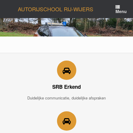
Ga
AUTORIJSCHOOL RIJ-WIJERS
naar
Menu
de
inhoud
SRB Erkend
Duidelijke communicatie, duidelijke afspraken